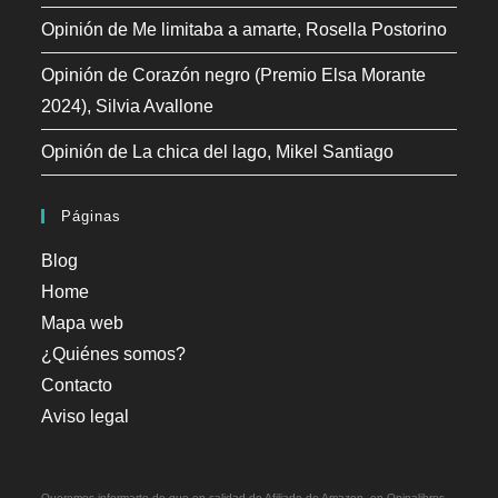
Opinión de Me limitaba a amarte, Rosella Postorino
Opinión de Corazón negro (Premio Elsa Morante
2024), Silvia Avallone
Opinión de La chica del lago, Mikel Santiago
Páginas
Blog
Home
Mapa web
¿Quiénes somos?
Contacto
Aviso legal
Queremos informarte de que en calidad de Afiliado de Amazon, en Opinalibros