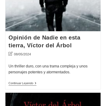
Opinión de Nadie en esta
tierra, Víctor del Árbol
Última
08/05/2024
modificación
de
Un thriller duro, con una trama compleja y unos
la
personajes potentes y atormentados.
entrada:
Opinión
Continuar Leyendo
De
Nadie
En
Esta
Tierra,
Víctor