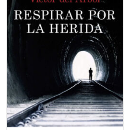
Del
Árbol