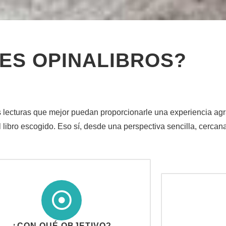
ES OPINALIBROS?
las lecturas que mejor puedan proporcionarle una experiencia ag
libro escogido. Eso sí, desde una perspectiva sencilla, cercana 
¿CON QUÉ OBJETIVO?