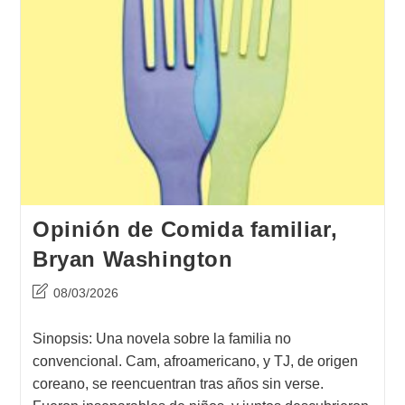
Opinión de Comida familiar,
Bryan Washington
Última
08/03/2026
modificación
de
Sinopsis: Una novela sobre la familia no
la
convencional. Cam, afroamericano, y TJ, de origen
entrada:
coreano, se reencuentran tras años sin verse.