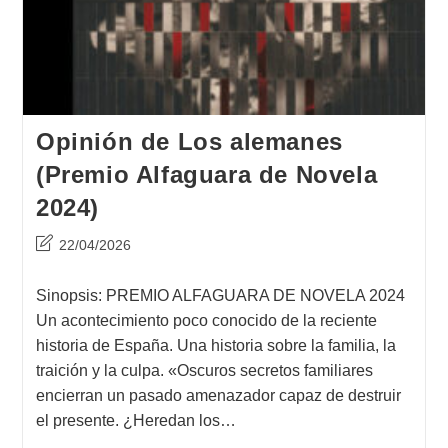
Opinión de Los alemanes
(Premio Alfaguara de Novela
2024)
Última
22/04/2026
modificación
de
Sinopsis: PREMIO ALFAGUARA DE NOVELA 2024
la
Un acontecimiento poco conocido de la reciente
entrada:
historia de España. Una historia sobre la familia, la
traición y la culpa. «Oscuros secretos familiares
encierran un pasado amenazador capaz de destruir
el presente. ¿Heredan los…