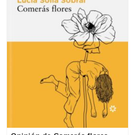
Lloréns