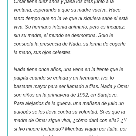
Omar tiene diez años y pasa los días junto a la
ventana, esperando a que su madre vuelva. Hace
tanto tiempo que no la ve que ni siquiera sabe si está
viva. Su hermano intenta animarlo, pero es incapaz:
sin su madre, el mundo se desmorona. Solo le
consuela la presencia de Nada, su forma de cogerle
la mano, sus ojos celestes.
Nada tiene once años, una vena en la frente que le
palpita cuando se enfada y un hermano, Ivo, lo
bastante mayor para ser llamado a filas. Nada y Omar
son niños en la primavera de 1992, en Sarajevo.
Para alejarlos de la guerra, una mañana de julio un
autobús se los lleva contra su voluntad. Si es que la
madre de Omar sigue viva, ¿cómo dará con ella? ¿Y
si Ivo muere luchando? Mientras viajan por Italia, por