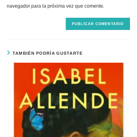
tu
comentar
navegador para la próxima vez que comente.
web
(opcional)
TAMBIÉN PODRÍA GUSTARTE