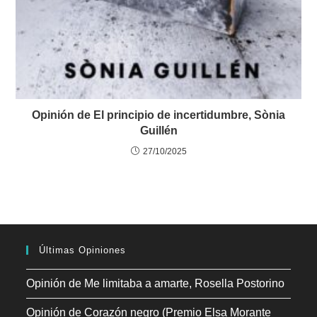
Opinión de El principio de incertidumbre, Sònia
Guillén
27/10/2025
Últimas Opiniones
Opinión de Me limitaba a amarte, Rosella Postorino
Opinión de Corazón negro (Premio Elsa Morante