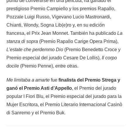
punto de convertirse en una película, ha ganado el
prestigioso Premio Campiello y los premios Rapallo,
Pozzale Luigi Russo, Vigevano Lucio Mastronardi,
Chianti, Wondy, Sogna Lib(e)ro y, en su edición
francesa, el Prix Jean Monnet. También ha publicado
La
stanza di sopra
(Premio Rapallo Carige Opera Prima),
L’estate che perdemmo Dio
(Premio Benedetto Croce y
Premio especial del jurado Cesare De Lollis),
Il corpo
docile
(Premio Penne), entre otras.
Me limitaba a amarte
fue
finalista del Premio Strega y
ganó el Premio Asti d’Appello
, el Premio del jurado
popular I Fiori Blu, el Premio especial del jurado para la
Mujer Escritora, el Premio Literario Internacional Casinò
di Sanremo y el Premio Buk.