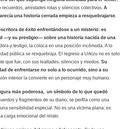
recuerdos, amistades rotas y silencios colectivos.
A
arecía una historia cerrada empieza a resquebrajarse
.
scritora de éxito enfrentándose a un misterio: es
ad —y su prestigio— sobre una historia nacida de una
ora y testigo, la coloca en una posición incómoda. A lo
dad pública se resquebraja. El regreso a Urkizu no es solo
te que fue, con sus lealtades, silencios y miedos.
Su
ad de enfrentarse no solo a lo ocurrido, sino a su
sión interior la convierte en un personaje muy humano.
a figura más poderosa, un símbolo de lo que quedó
ecuerdos y fragmentos de su diario, se perfila como una
 una sensibilidad especial. No es una víctima plana; es
la carga emocional del relato.