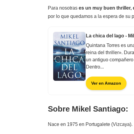
Para nosotras
es un muy buen thriller,
por lo que quedamos a la espera de su 
La chica del lago - M
Quintana Torres es una
reina del thriller». Du
un antiguo compañero d
Dentro...
Ver en Amazon
Sobre Mikel Santiago:
Nace en 1975 en Portugalete (Vizcaya). 