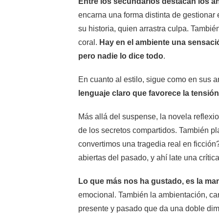
Entre los secundarios destacan los a
encarna una forma distinta de gestionar 
su historia, quien arrastra culpa. Tambi
coral.
Hay en el ambiente una sensaci
pero nadie lo dice todo
.
En cuanto al estilo, sigue como en sus a
lenguaje claro que favorece la tensió
Más allá del suspense, la novela reflexi
de los secretos compartidos. También pl
convertimos una tragedia real en ficción?
abiertas del pasado, y ahí late una crítica
Lo que más nos ha gustado, es la man
emocional. También la ambientación, cara
presente y pasado que da una doble dime