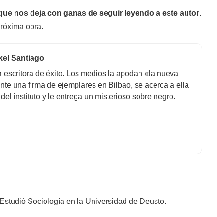
 que nos deja con ganas de seguir leyendo a este autor
,
próxima obra.
ikel Santiago
 escritora de éxito. Los medios la apodan «la nueva
rante una firma de ejemplares en Bilbao, se acerca a ella
el instituto y le entrega un misterioso sobre negro.
Estudió Sociología en la Universidad de Deusto.