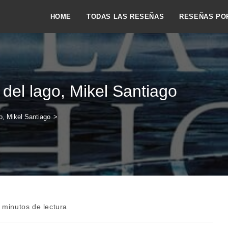
HOME
TODAS LAS RESEÑAS
RESEÑAS PO
 del lago, Mikel Santiago
o, Mikel Santiago
>
po
 minutos de lectura
ra: