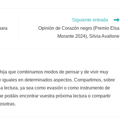
Siguiente entrada
uara
Opinión de Corazón negro (Premio Elsa
Morante 2024), Silvia Avallone
ija que combinamos modos de pensar y de vivir muy
muy iguales en determinados aspectos. Compartimos, sobre
 la lectura, ya sea como evasión o como instrumento de
 podáis encontrar vuestra próxima lectura o compartir
osotras.