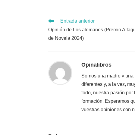
Leer
Entrada anterior
más
Opinión de Los alemanes (Premio Alfag
artículos
de Novela 2024)
Opinalibros
Somos una madre y una h
diferentes y, a la vez, 
todo, nuestra pasión por
formación. Esperamos que
vuestras opiniones con n