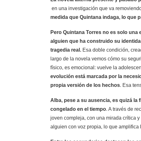
en una investigación que va removiendo 
medida que Quintana indaga, lo que p
Pero Quintana Torres no es solo una e
alguien que ha construido su identid
tragedia real.
Esa doble condición, cread
largo de la novela vemos cómo su seguri
físico, es emocional: vuelve la adolescen
evolución está marcada por la necesid
propia versión de los hechos
. Esa ten
Alba, pese a su ausencia, es quizá l
congelado en el tiempo
. A través de r
joven compleja, con una mirada crítica y
alguien con voz propia, lo que amplifica 