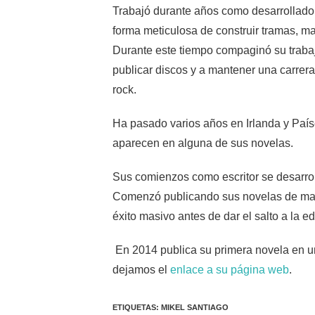
Trabajó durante años como desarrollador
forma meticulosa de construir tramas, man
Durante este tiempo compaginó su trabajo
publicar discos y a mantener una carre
rock.
Ha pasado varios años en Irlanda y País
aparecen en alguna de sus novelas.
Sus comienzos como escritor se desarroll
Comenzó publicando sus novelas de mane
éxito masivo antes de dar el salto a la ed
En 2014 publica su primera novela en una
dejamos el
enlace a su página web
.
ETIQUETAS
:
MIKEL SANTIAGO