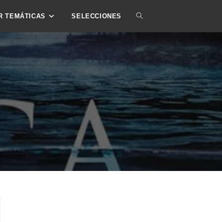
ALTERNAR
R TEMÁTICAS
SELECCIONES
BÚSQUEDA
DE
LA
WEB