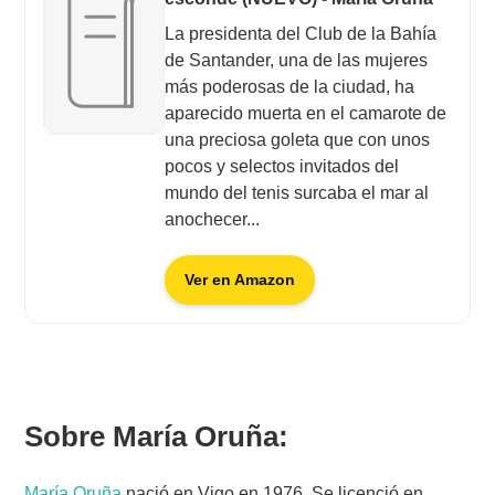
La presidenta del Club de la Bahía
de Santander, una de las mujeres
más poderosas de la ciudad, ha
aparecido muerta en el camarote de
una preciosa goleta que con unos
pocos y selectos invitados del
mundo del tenis surcaba el mar al
anochecer...
Ver en Amazon
Sobre María Oruña
:
María Oruña
nació en Vigo en 1976. Se licenció en