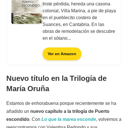
triste pérdida, hereda una casona
colonial, Villa Marina, a pie de playa
en el pueblecito costero de
Suances, en Cantabria. En las
obras de remodelación se descubre
en el sótano...
Ver en Amazon
Nuevo título en la Trilogía de
María Oruña
Estamos de enhorabuena porque recientemente se ha
añadido un
nuevo capítulo a la trilogía de Puerto
escondido
. Con
Lo que la marea esconde
, volvemos a
reencontrarnos con Valentina Redondo y sus