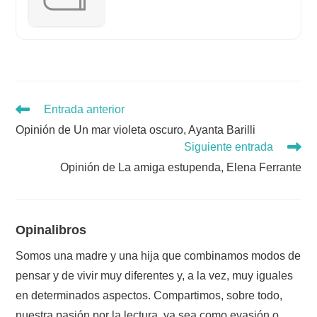
Leer
Entrada anterior
más
Opinión de Un mar violeta oscuro, Ayanta Barilli
artículos
Siguiente entrada
Opinión de La amiga estupenda, Elena Ferrante
Opinalibros
Somos una madre y una hija que combinamos modos de
pensar y de vivir muy diferentes y, a la vez, muy iguales
en determinados aspectos. Compartimos, sobre todo,
nuestra pasión por la lectura, ya sea como evasión o