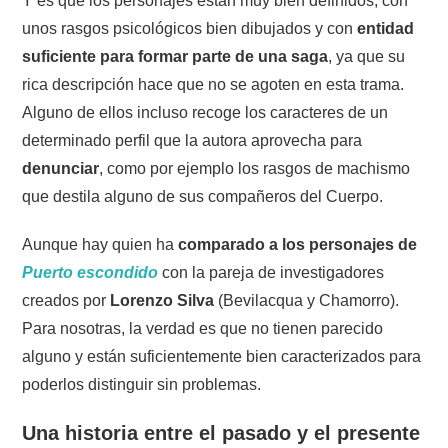
Y es que los personajes están muy bien definidos, con
unos rasgos psicológicos bien dibujados y con
entidad
suficiente para formar parte de una saga
, ya que su
rica descripción hace que no se agoten en esta trama.
Alguno de ellos incluso recoge los caracteres de un
determinado perfil que la autora aprovecha para
denunciar
, como por ejemplo los rasgos de machismo
que destila alguno de sus compañeros del Cuerpo.
Aunque hay quien ha
comparado a los personajes de
Puerto escondido
con la pareja de investigadores
creados por
Lorenzo Silva
(Bevilacqua y Chamorro).
Para nosotras, la verdad es que no tienen parecido
alguno y están suficientemente bien caracterizados para
poderlos distinguir sin problemas.
Una historia entre el pasado y el presente