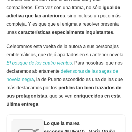
compañeros. Esta vez con una trama, no sólo
igual de
adictiva que las anteriores
, sino incluso un poco más
compleja. Y es que que el enigma a resolver presenta
unas
características especialmente inquietantes
.
Celebramos esta vuelta de la autora a sus personajes
emblemáticos, que dejó apartados en su anterior novela
El bosque de los cuatro vientos
.
Para nosotras, que nos
declaramos abiertamente
defensoras de las sagas de
novela negra
, la de Puerto escondido es una de las que
más destacamos por los
perfiles tan bien trazados de
sus protagonistas
, que se ven
enriquecidos en esta
última entrega
.
Lo que la marea
esconde (NUEVO) - María Oruña