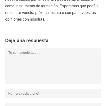
como instrumento de formación. Esperamos que podáis
encontrar vuestra próxima lectura o compartir vuestras
opiniones con nosotras.
Deja una respuesta
Comentario
Introduce
tu
nombre
Introduce