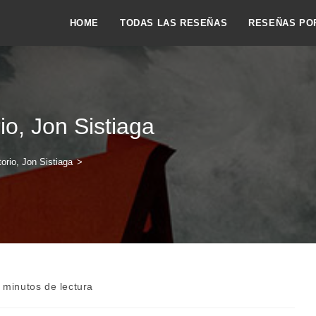
HOME
TODAS LAS RESEÑAS
RESEÑAS PO
io, Jon Sistiaga
orio, Jon Sistiaga
>
po
 minutos de lectura
ra: