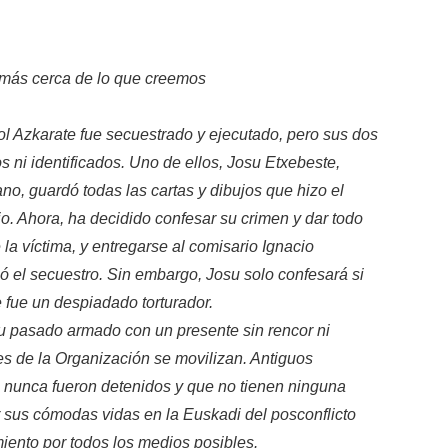
más cerca de lo que creemos
ol Azkarate fue secuestrado y ejecutado, pero sus dos
 ni identificados. Uno de ellos, Josu Etxebeste,
o, guardó todas las cartas y dibujos que hizo el
io. Ahora, ha decidido confesar su crimen y dar todo
e la víctima, y entregarse al comisario Ignacio
gó el secuestro. Sin embargo, Josu solo confesará si
fue un despiadado torturador.
su pasado armado con un presente sin rencor ni
tes de la Organización se movilizan. Antiguos
, nunca fueron detenidos y que no tienen ninguna
r sus cómodas vidas en la Euskadi del posconflicto
iento por todos los medios posibles.