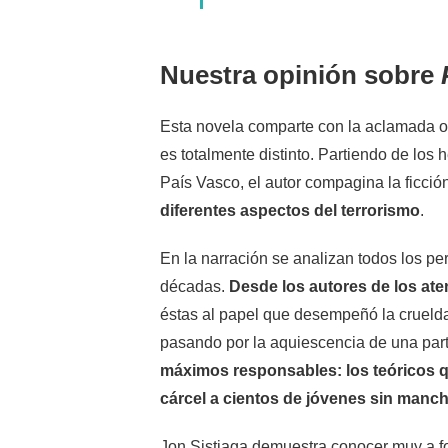
Nuestra opinión sobre
Esta novela comparte con la aclamada 
es totalmente distinto. Partiendo de los
País Vasco, el autor compagina la ficci
diferentes aspectos del terrorismo
.
En la narración se analizan todos los per
décadas.
Desde los autores de los ate
éstas al papel que desempeñó la cruelda
pasando por la aquiescencia de una part
máximos responsables: los teóricos qu
cárcel a cientos de jóvenes sin manc
Jon Sistiaga demuestra conocer muy a fo