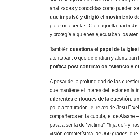
analizadas y conocidas como pueden ser 
que impulsó y dirigió el movimiento 
pidieron cuentas. O en aquella
parte de 
y protegía a quiénes ejecutaban los atent
También
cuestiona el papel de la Igles
atentaban, o que defendían y alentaban l
política post conflicto de “silencio y o
A pesar de la profundidad de las cuestio
que mantiene el interés del lector en la t
diferentes enfoques de la cuestión, u
policía torturador-, el relato de Josu Etxe
compañeros en la cúpula, el de Alasne –
pasa a ser la de “víctima”, “hija de”- y h
visión completísima, de 360 grados, que 