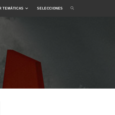
ALTERNAR
R TEMÁTICAS
SELECCIONES
BÚSQUEDA
DE
LA
WEB