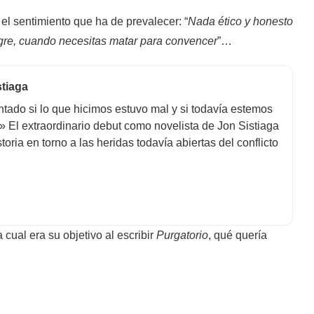
l sentimiento que ha de prevalecer: “
Nada ético y honesto
gre, cuando necesitas matar para convencer
”…
stiaga
tado si lo que hicimos estuvo mal y si todavía estemos
» El extraordinario debut como novelista de Jon Sistiaga
oria en torno a las heridas todavía abiertas del conflicto
a cual era su objetivo al escribir
Purgatorio
, qué quería