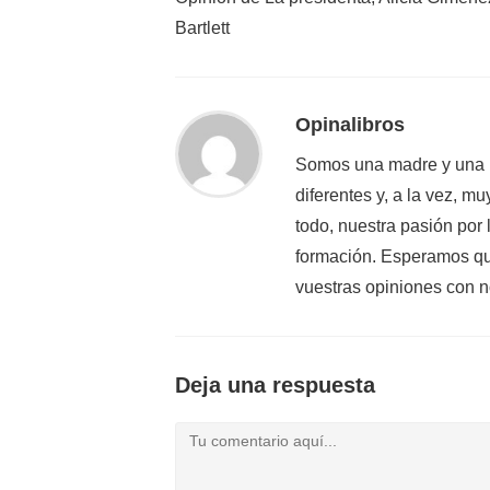
artículos
Bartlett
Opinalibros
Somos una madre y una h
diferentes y, a la vez, 
todo, nuestra pasión por
formación. Esperamos que
vuestras opiniones con n
Deja una respuesta
Comentario