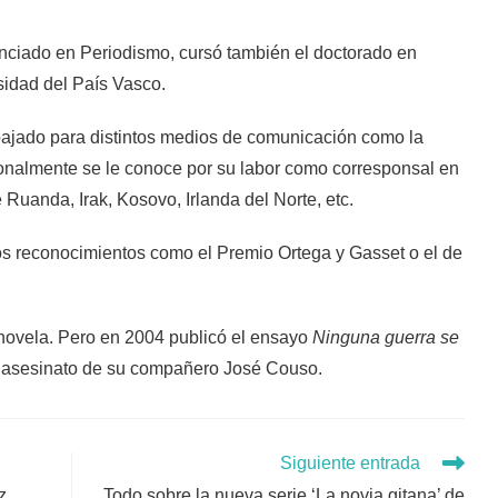
enciado en Periodismo, cursó también el doctorado en
sidad del País Vasco.
abajado para distintos medios de comunicación como la
onalmente se le conoce por su labor como corresponsal en
e Ruanda, Irak, Kosovo, Irlanda del Norte, etc.
os reconocimientos como el Premio Ortega y Gasset o el de
novela. Pero en 2004 publicó el ensayo
Ninguna guerra se
el asesinato de su compañero José Couso.
Siguiente entrada
z
Todo sobre la nueva serie ‘La novia gitana’ de