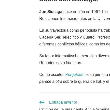
Jon Sistiaga
nace en Irún en 1967. Lic
Relaciones Internacionales en la Univer
En su trayectoria como periodista ha tr
Cadena Ser, Telecinco y Cuatro. Profesi
diferentes conflictos bélicos, como los d
Su labor informativa ha merecido divers
Reporteros sin fronteras.
Como escritor,
Purgatorio
es su primera 
parece a otra
sobre la guerra de Irak y 
Leer
Entrada anterior
más
Opinión de La presidenta, Alicia Giméne