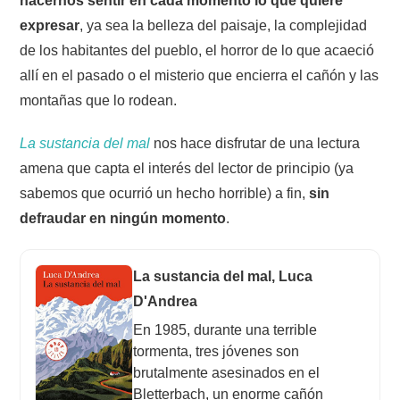
hacernos sentir en cada momento lo que quiere
expresar
, ya sea la belleza del paisaje, la complejidad
de los habitantes del pueblo, el horror de lo que acaeció
allí en el pasado o el misterio que encierra el cañón y las
montañas que lo rodean.
La sustancia del mal
nos hace disfrutar de una lectura
amena que capta el interés del lector de principio (ya
sabemos que ocurrió un hecho horrible) a fin,
sin
defraudar en ningún momento
.
La sustancia del mal, Luca
D'Andrea
En 1985, durante una terrible
tormenta, tres jóvenes son
brutalmente asesinados en el
Bletterbach, un enorme cañón