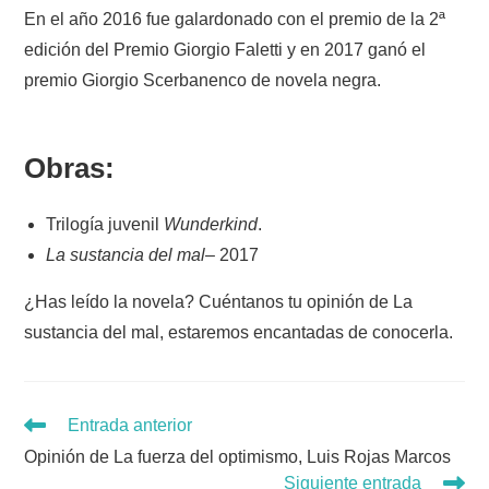
En el año 2016 fue galardonado con el premio de la 2ª
edición del Premio Giorgio Faletti y en 2017 ganó el
premio Giorgio Scerbanenco de novela negra.
Obras:
Trilogía juvenil
Wunderkind
.
La sustancia del mal
– 2017
¿Has leído la novela? Cuéntanos tu opinión de La
sustancia del mal, estaremos encantadas de conocerla.
Leer
Entrada anterior
más
Opinión de La fuerza del optimismo, Luis Rojas Marcos
artículos
Siguiente entrada