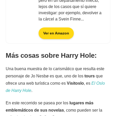
pero en un departamento infecto,
lejos de los casos que sí quiere
investigar: por ejemplo, devolver a
la cárcel a Svein Finne...
Ver en Amazon
Más cosas sobre Harry Hole
:
Una buena muestra de lo carismático que resulta este
personaje de Jo Nesbø es que, uno de los
tours
que
ofrece una web turística como es
Visitoslo
, es
El Oslo
de Harry Hole
.
En este recorrido se pasea por los
lugares más
emblemáticos de sus novelas
, como pueden ser la