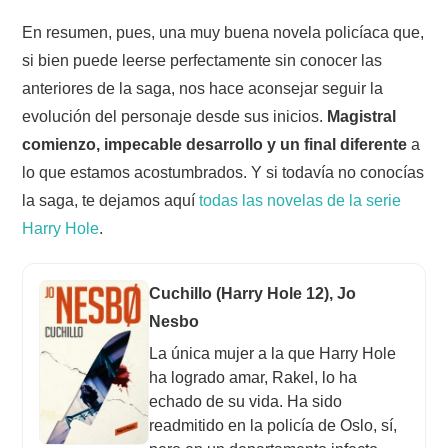
En resumen, pues, una muy buena novela policíaca que,
si bien puede leerse perfectamente sin conocer las
anteriores de la saga, nos hace aconsejar seguir la
evolución del personaje desde sus inicios.
Magistral
comienzo, impecable desarrollo y un final diferente
a
lo que estamos acostumbrados. Y si todavía no conocías
la saga, te dejamos aquí
todas las novelas de la serie
Harry Hole
.
Cuchillo (Harry Hole 12), Jo
Nesbo
La única mujer a la que Harry Hole
ha logrado amar, Rakel, lo ha
echado de su vida. Ha sido
readmitido en la policía de Oslo, sí,