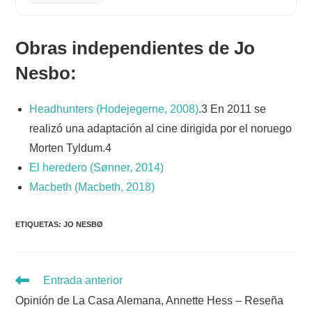
Obras independientes de Jo
Nesbo:
Headhunters (Hodejegerne, 2008)
.3​ En 2011 se
realizó una adaptación al cine dirigida por el noruego
Morten Tyldum.4​
El heredero (Sønner, 2014)
Macbeth (Macbeth, 2018)
ETIQUETAS
:
JO NESBØ
Leer
Entrada anterior
más
Opinión de La Casa Alemana, Annette Hess – Reseña
artículos