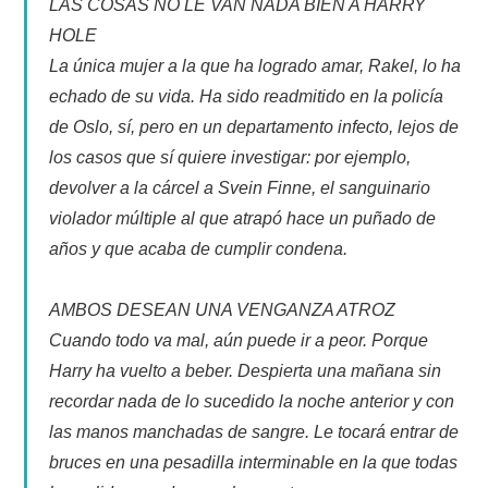
LAS COSAS NO LE VAN NADA BIEN A HARRY
HOLE
La única mujer a la que ha logrado amar, Rakel, lo ha
echado de su vida. Ha sido readmitido en la policía
de Oslo, sí, pero en un departamento infecto, lejos de
los casos que sí quiere investigar: por ejemplo,
devolver a la cárcel a Svein Finne, el sanguinario
violador múltiple al que atrapó hace un puñado de
años y que acaba de cumplir condena.
AMBOS DESEAN UNA VENGANZA ATROZ
Cuando todo va mal, aún puede ir a peor. Porque
Harry ha vuelto a beber. Despierta una mañana sin
recordar nada de lo sucedido la noche anterior y con
las manos manchadas de sangre. Le tocará entrar de
bruces en una pesadilla interminable en la que todas