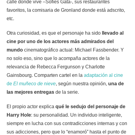
calle donde vive –Sofies Gata-, sus restaurantes
favoritos, la comisaria de Gronland donde está adscrito,
etc.
Otra curiosidad, es que el personaje ha sido
llevado al
cine por uno de los actores más admirados del
mundo
cinematográfico actual: Michael Fassbender. Y
no solo eso, sino que lo acompaña actores de la
relevancia de Rebecca Fergunson y Charlotte
Gainsbourg. Comparten cartel en la
adaptación al cine
de
El muñeco de nieve
, según nuestra opinión,
una de
las mejores entregas
de la serie.
El propio actor explica
qué le sedujo del personaje de
Harry Hole
: su personalidad. Un individuo inteligente,
siempre en lucha con sus contradicciones internas y con
sus adicciones, pero que lo “enamoró” hasta el punto de