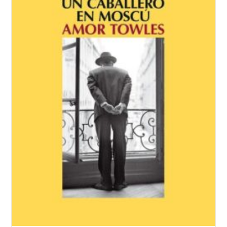
Sònia
Guillén