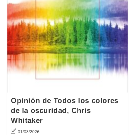
Opinión de Todos los colores
de la oscuridad, Chris
Whitaker
Última
01/03/2026