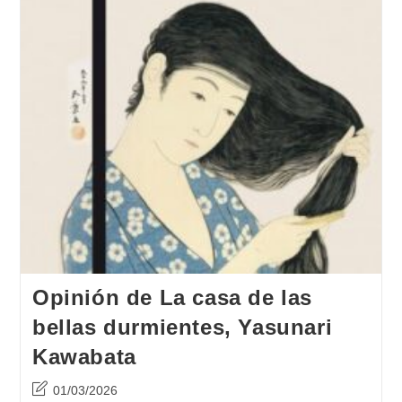
Opinión de La casa de las
bellas durmientes, Yasunari
Kawabata
Última
01/03/2026