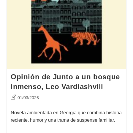
Opinión de Junto a un bosque
inmenso, Leo Vardiashvili
Última
01/03/2026
modificación
de
Novela ambientada en Georgia que combina historia
la
reciente, humor y una trama de suspense familiar.
entrada: