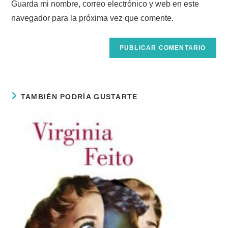
para
Guarda mi nombre, correo electrónico y web en este
tu
comentar
navegador para la próxima vez que comente.
web
(opcional)
TAMBIÉN PODRÍA GUSTARTE