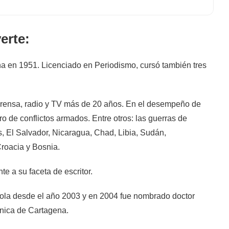
erte:
a en 1951. Licenciado en Periodismo, cursó también tres
 prensa, radio y TV más de 20 años. En el desempeño de
o de conflictos armados. Entre otros: las guerras de
s, El Salvador, Nicaragua, Chad, Libia, Sudán,
roacia y Bosnia.
e a su faceta de escritor.
la desde el año 2003 y en 2004 fue nombrado doctor
cnica de Cartagena.