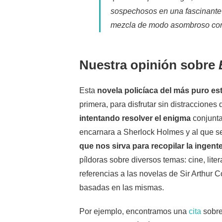
sospechosos en una fascinante n
mezcla de modo asombroso con 
Nuestra opinión sobre
Esta
novela policíaca del más puro est
primera, para disfrutar sin distracciones 
intentando resolver el enigma
conjunta
encarnara a Sherlock Holmes y al que se
que nos sirva para recopilar la ingen
píldoras sobre diversos temas: cine, lite
referencias a las novelas de Sir Arthur 
basadas en las mismas.
Por ejemplo, encontramos una
cita
sobre