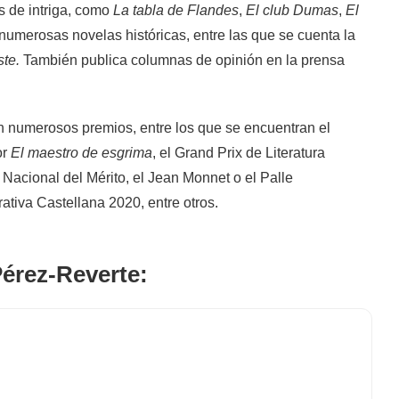
as de intriga, como
La tabla de Flandes
,
El club Dumas
,
El
 numerosas novelas históricas, entre las que se cuenta la
ste.
También publica columnas de opinión en la prensa
on numerosos premios, entre los que se encuentran el
or
El maestro de esgrima
, el Grand Prix de Literatura
 Nacional del Mérito, el Jean Monnet o el Palle
ativa Castellana 2020, entre otros.
Pérez-Reverte: