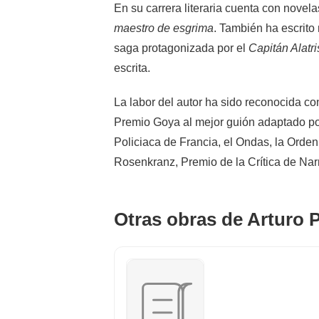
En su carrera literaria cuenta con novel
maestro de esgrima
. También ha escrito
saga protagonizada por el
Capitán Alatri
escrita.
La labor del autor ha sido reconocida c
Premio Goya al mejor guión adaptado p
Policiaca de Francia, el Ondas, la Orden
Rosenkranz, Premio de la Crítica de Narr
Otras obras de Arturo 