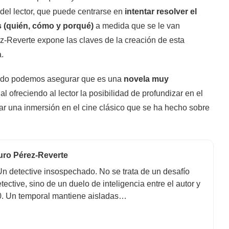
del lector, que puede centrarse en
intentar resolver el
s (quién, cómo y porqué)
a medida que se le van
ez-Reverte expone las claves de la creación de esta
a.
lado podemos asegurar que es una
novela muy
ial ofreciendo al lector la posibilidad de profundizar en el
izar una inmersión en el cine clásico que se ha hecho sobre
turo Pérez-Reverte
n detective insospechado. No se trata de un desafío
etective, sino de un duelo de inteligencia entre el autor y
60. Un temporal mantiene aisladas…