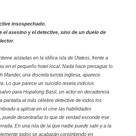
ctive insospechado.
e el asesino y el detective, sino de un duelo de
lector.
ene aisladas en la idílica isla de Utakos, frente a
as en el pequeño hotel local. Nada hace presagiar lo
th Mander, una discreta turista inglesa, aparece
a. Lo que parece un suicidio revela indicios
 salvo para Hopalong Basil, un actor en decadencia
a pantalla al más célebre detective de todos los
brado a aplicar en el cine las habilidades
, puede desentrañar lo que de verdad esconde ese
rrada. En una isla de la que nadie puede salir y a la
ablemente todos se acabarán convirtiendo en