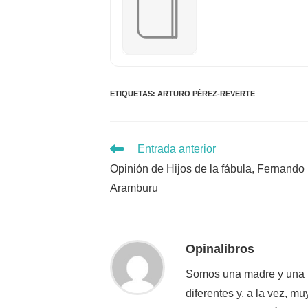
ETIQUETAS
:
ARTURO PÉREZ-REVERTE
Leer
Entrada anterior
más
Opinión de Hijos de la fábula, Fernando
artículos
Aramburu
Opinalibros
Somos una madre y una h
diferentes y, a la vez, 