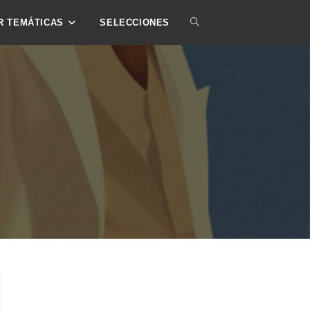
ALTERNAR
R TEMÁTICAS
SELECCIONES
BÚSQUEDA
DE
LA
WEB