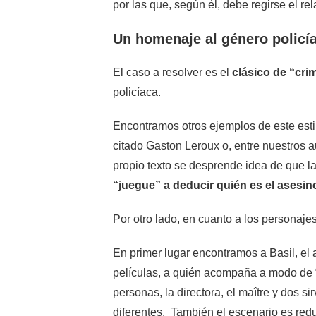
por las que, según él, debe regirse el rel
Un homenaje al género policí
El caso a resolver es el
clásico de “cri
policíaca.
Encontramos otros ejemplos de este esti
citado Gaston Leroux o, entre nuestros a
propio texto se desprende idea de que l
“juegue” a deducir quién es el asesin
Por otro lado, en cuanto a los personaj
En primer lugar encontramos a Basil, e
películas, a quién acompaña a modo de “W
personas, la directora, el maître y dos 
diferentes. También el escenario es redu