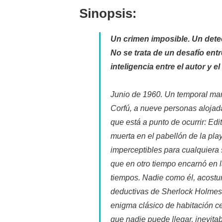
entrada:
la
Sinopsis:
entrada:
Un crimen imposible. Un dete
No se trata de un desafío entr
inteligencia entre el autor y el 
Junio de 1960. Un temporal manti
Corfú, a nueve personas alojad
que está a punto de ocurrir: Edi
muerta en el pabellón de la play
imperceptibles para cualquiera
que en otro tiempo encarnó en l
tiempos. Nadie como él, acostum
deductivas de Sherlock Holmes
enigma clásico de habitación ce
que nadie puede llegar, inevit