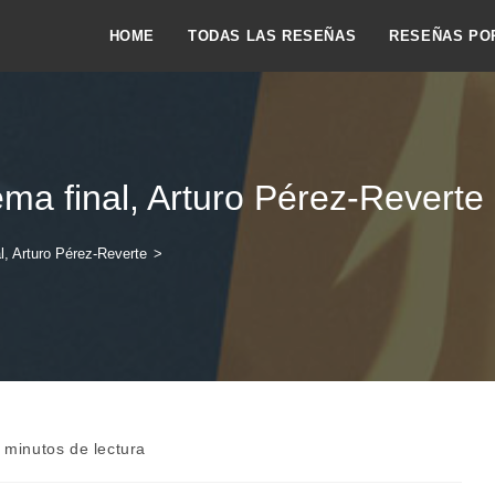
HOME
TODAS LAS RESEÑAS
RESEÑAS PO
ema final, Arturo Pérez-Reverte
l, Arturo Pérez-Reverte
>
po
 minutos de lectura
ra: