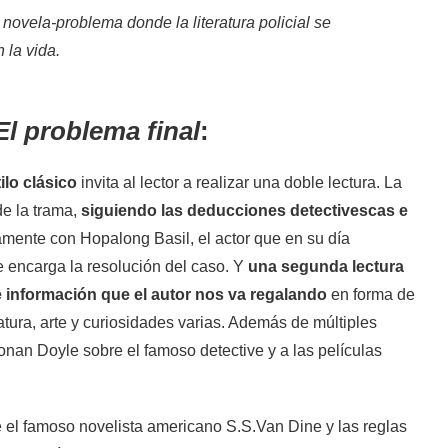
ovela-problema donde la literatura policial se
la vida.
El problema final
:
ilo clásico
invita al lector a realizar una doble lectura. La
de la trama,
siguiendo las deducciones detectivescas e
mente con Hopalong Basil, el actor que en su día
 encarga la resolución del caso. Y
una segunda lectura
te información que el autor nos va regalando
en forma de
ratura, arte y curiosidades varias. Además de múltiples
Conan Doyle sobre el famoso detective y a las películas
 el famoso novelista americano S.S.Van Dine y las reglas