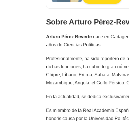
Sobre Arturo Pérez-Rev
Arturo Pérez Reverte
nace en Cartagen
años de Ciencias Políticas.
Profesionalmente, ha sido reportero de
dichas funciones, ha cubierto gran númer
Chipre, Líbano, Eritrea, Sahara, Malvina
Mozambique, Angola, el Golfo Pérsico, C
En la actualidad, se dedica exclusivament
Es miembro de la Real Academia Españo
honoris causa por la Universidad Polité