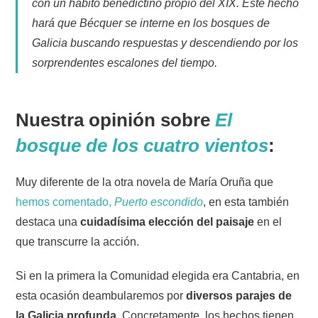
con un hábito benedictino propio del XIX. Este hecho
hará que Bécquer se interne en los bosques de
Galicia buscando respuestas y descendiendo por los
sorprendentes escalones del tiempo.
Nuestra opinión sobre
El
bosque de los cuatro vientos
:
Muy diferente de la otra novela de María Oruña que
hemos comentado,
Puerto escondido
, en esta también
destaca una
cuidadísima elección del paisaje
en el
que transcurre la acción.
Si en la primera la Comunidad elegida era Cantabria, en
esta ocasión deambularemos por
diversos parajes de
la Galicia profunda
. Concretamente, los hechos tienen