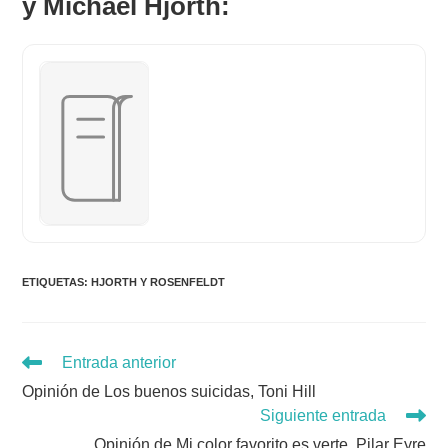
y Michael Hjorth:
ETIQUETAS
:
HJORTH Y ROSENFELDT
Leer
Entrada anterior
más
Opinión de Los buenos suicidas, Toni Hill
artículos
Siguiente entrada
Opinión de Mi color favorito es verte, Pilar Eyre