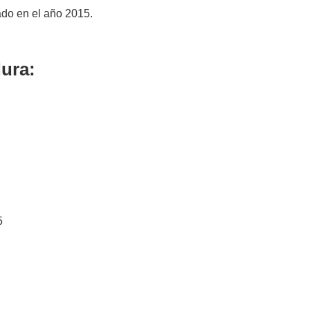
ado en el año 2015.
ura:
15