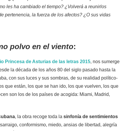
o les ha cambiado el tiempo? ¿Volverá a reunirlos
e pertenencia, la fuerza de los afectos? ¿O sus vidas
o polvo en el viento
:
o Princesa de Asturias de las letras 2015
, nos sumerge
sde la década de los años 80 del siglo pasado hasta la
uba, con sus luces y sus sombras, de su realidad político-
os que están, los que se han ido, los que vuelven, los que
ecen son los de los países de acogida: Miami, Madrid,
 cubana
, la obra recoge toda la
sinfonía de sentimientos
esarraigo, conformismo, miedo, ansias de libertad, alegría