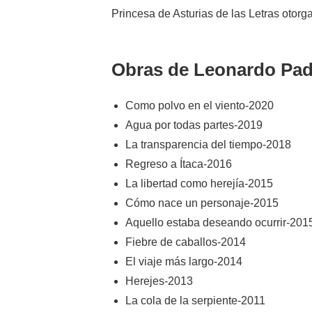
Princesa de Asturias de las Letras otorg
Obras de Leonardo Pad
Como polvo en el viento-2020
Agua por todas partes-2019
La transparencia del tiempo-2018
Regreso a Ítaca-2016
La libertad como herejía-2015
Cómo nace un personaje-2015
Aquello estaba deseando ocurrir-20
Fiebre de caballos-2014
El viaje más largo-2014
Herejes-2013
La cola de la serpiente-2011