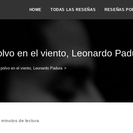
HOME
TODAS LAS RESEÑAS
RESEÑAS PO
lvo en el viento, Leonardo Pad
polvo en el viento, Leonardo Padura
>
po
 minutos de lectura
ra: