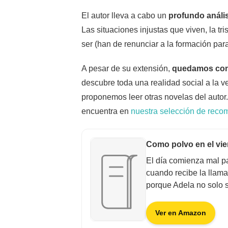
El autor lleva a cabo un
profundo anális
Las situaciones injustas que viven, la tri
ser (han de renunciar a la formación para
A pesar de su extensión,
quedamos con
descubre toda una realidad social a la v
proponemos leer otras novelas del autor
encuentra en
nuestra selección de reco
Como polvo en el vi
El día comienza mal p
cuando recibe la llam
porque Adela no solo s
Ver en Amazon