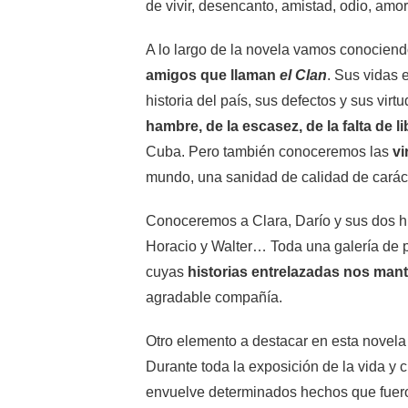
de vivir, desencanto, amistad, odio, am
A lo largo de la novela vamos conocien
amigos que
llaman
el Clan
. Sus vidas 
historia del país, sus defectos y sus vir
hambre, de la escasez, de la falta de li
Cuba. Pero también conoceremos las
vi
mundo, una sanidad de calidad de caráct
Conoceremos a Clara, Darío y sus dos hij
Horacio y Walter… Toda una galería de 
cuyas
historias entrelazadas nos mant
agradable compañía.
Otro elemento a destacar en esta novela 
Durante toda la exposición de la vida y 
envuelve determinados hechos que fuer