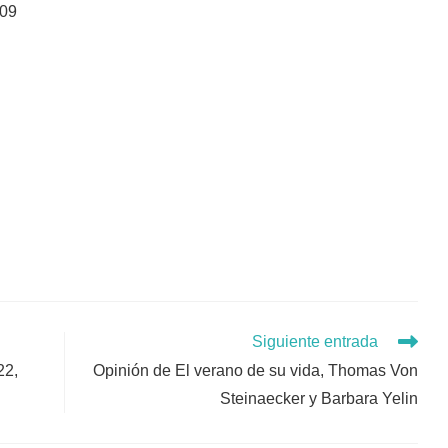
009
Siguiente entrada
22,
Opinión de El verano de su vida, Thomas Von
Steinaecker y Barbara Yelin