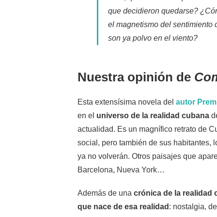
que decidieron quedarse? ¿Cóm
el magnetismo del sentimiento d
son ya polvo en el viento?
Nuestra opinión de
Com
Esta extensísima novela del
autor Premi
en el
universo de la realidad cubana
de
actualidad. Es un magnífico retrato de C
social, pero también de sus habitantes, l
ya no volverán. Otros paisajes que apar
Barcelona, Nueva York…
Además de una
crónica de la realidad
que nace de esa realidad
: nostalgia, d