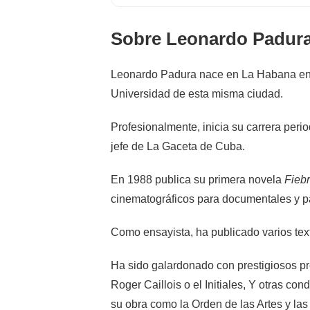
Sobre Leonardo Padura
Leonardo Padura nace en La Habana en 1
Universidad de esta misma ciudad.
Profesionalmente, inicia su carrera period
jefe de La Gaceta de Cuba.
En 1988 publica su primera novela
Fiebr
cinematográficos para documentales y pa
Como ensayista, ha publicado varios text
Ha sido galardonado con prestigiosos pr
Roger Caillois o el Initiales, Y otras c
su obra como la Orden de las Artes y las