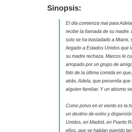
entrada:
la
Sinopsis:
entrada:
El día comienza mal para Adel
recibe la llamada de su madre.
solo se ha trasladado a Miami,
llegado a Estados Unidos que la
su madre rechaza. Marcos le cuen
arropado por un grupo de amigo
foto de la última comida en que,
atrás. Adela, que presentía que e
alguien familiar. Y un abismo se
Como polvo en el viento es la h
un destino de exilio y dispersi
Unidos, en Madrid, en Puerto 
ellos, que se habían querido ta