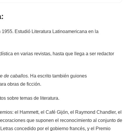
:
955. Estudió Literatura Latinoamericana en la
ística en varias revistas, hasta que llega a ser redactor
e de caballos.
Ha escrito también guiones
ra obras de ficción.
os sobre temas de literatura.
emios: el Hammett, el Café Gijón, el Raymond Chandler, el
ondecoraciones que suponen el reconocimiento al conjunto de
 Letras concedido por el gobierno francés, y el Premio