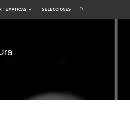
ALTERNAR
R TEMÁTICAS
SELECCIONES
BÚSQUEDA
DE
ura
LA
WEB