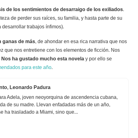
is de los sentimientos de desarraigo de los exiliados
.
steza de perder sus raíces, su familia, y hasta parte de su
 desarrollar trabajos ínfimos).
 ganas de más
, de ahondar en esa rica narrativa que nos
ez que nos entretiene con los elementos de ficción. Nos
.
Nos ha gustado mucho esta novela
y por ello se
mendados para este año
.
ento, Leonardo Padura
ara Adela, joven neoyorquina de ascendencia cubana,
ada de su madre. Llevan enfadadas más de un año,
e ha trasladado a Miami, sino que...