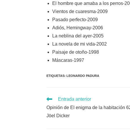
El hombre que amaba a los perros-2
Vientos de cuaresma-2009
Pasado perfecto-2009
Adiós, Hemingway-2006
La neblina del ayer-2005
La novela de mi vida-2002
Paisaje de otoño-1998
Máscaras-1997
ETIQUETAS
:
LEONARDO PADURA
Leer
Entrada anterior
más
Opinión de El enigma de la habitación 6
artículos
Jöel Dicker