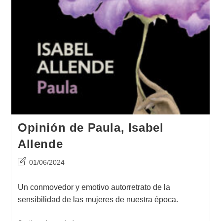
Opinión de Paula, Isabel
Allende
Última
01/06/2024
modificación
de
Un conmovedor y emotivo autorretrato de la
la
sensibilidad de las mujeres de nuestra época.
entrada: