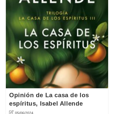
Opinión de La casa de los
espíritus, Isabel Allende
Última
05/06/2024