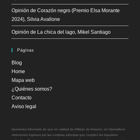
Opinión de Corazón negro (Premio Elsa Morante
2024), Silvia Avallone
Opinión de La chica del lago, Mikel Santiago
Páginas
Blog
Home
Mapa web
¿Quiénes somos?
Contacto
Aviso legal
Queremos informarte de que en calidad de Afiliado de Amazon, en Opinalibros
obtenemos ingresos por las compras adscritas que cumplen los requisitos