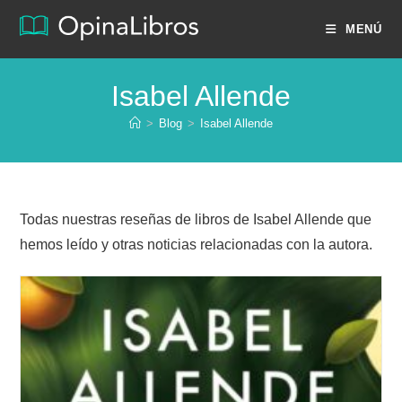
Ir
MENÚ
al
contenido
Isabel Allende
>
Blog
>
Isabel Allende
Todas nuestras reseñas de libros de Isabel Allende que
hemos leído y otras noticias relacionadas con la autora.