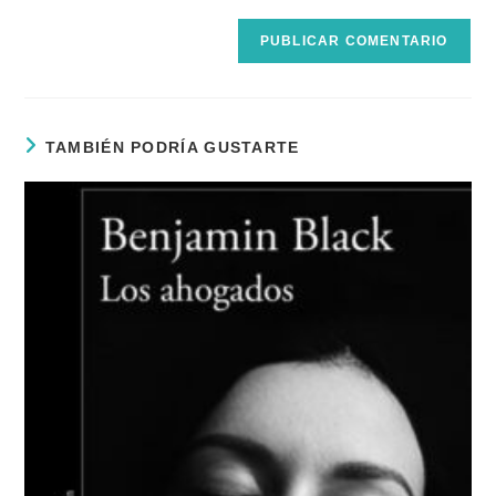
(opcional)
TAMBIÉN PODRÍA GUSTARTE