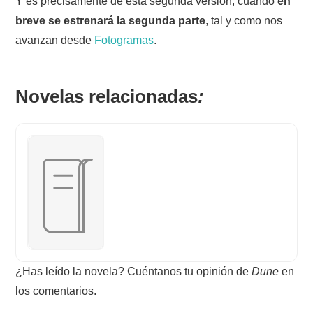
Y es precisamente de esta segunda versión, cuando
en
breve se estrenará la segunda parte
, tal y como nos
avanzan desde
Fotogramas
.
Novelas relacionadas
:
¿Has leído la novela? Cuéntanos tu opinión de
Dune
en
los comentarios.