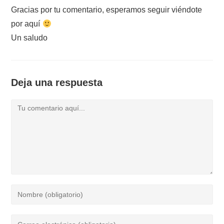
Gracias por tu comentario, esperamos seguir viéndote
por aquí
Un saludo
Deja una respuesta
Comentario
Introduce
tu
nombre
Introduce